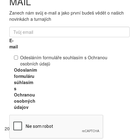
MAIL
Zanech nám svůj e-mail a jako první budeš vědět o našich
novinkách a turnajích
E-
mail
Odesláním formuláře souhlasím s Ochranou
osobních údajů
Odoslaním
formuláru
súhlasím
s
Ochranou
osobných
údajov
Odeslat
2024/09/28 17:30