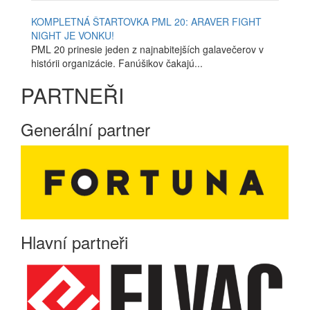
KOMPLETNÁ ŠTARTOVKA PML 20: ARAVER FIGHT
NIGHT JE VONKU!
PML 20 prinesie jeden z najnabitejších galavečerov v
histórii organizácie. Fanúšikov čakajú...
PARTNEŘI
Generální partner
Hlavní partneři