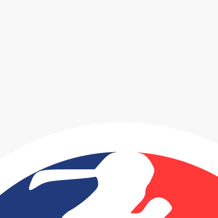
ated by noGrey