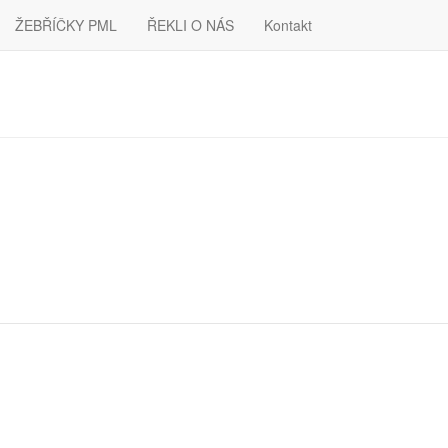
ŽEBŘÍČKY PML
ŘEKLI O NÁS
Kontakt