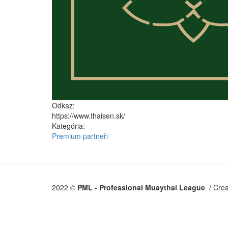
Odkaz:
https://www.thaisen.sk/
Kategória:
Premium partneři
2022 ©
PML - Professional Muaythai League ​
/ Cre