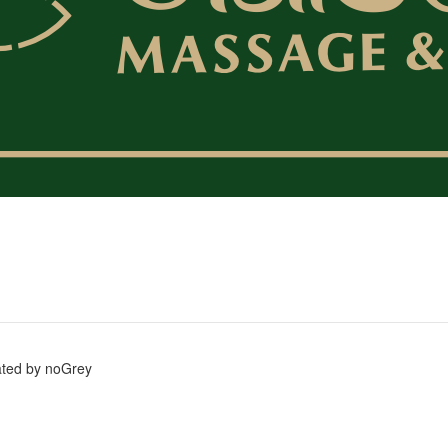
ated by noGrey