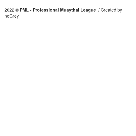
2022 ©
PML - Professional Muaythai League ​
/ Created by
noGrey